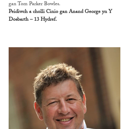
gan Tom Parker Bowles.
Peidiwch a cholli Cinio gan Anand George yn Y
Dosbarth – 13 Hydref.