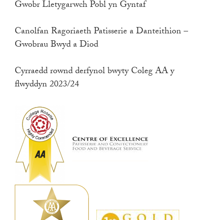
Gwobr Lletygarwch Pobl yn Gyntaf
Canolfan Ragoriaeth Patisserie a Danteithion –
Gwobrau Bwyd a Diod
Cyrraedd rownd derfynol bwyty Coleg AA y
flwyddyn 2023/24