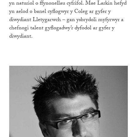
yn naturiol o ffynonellau cyfrifol. Mae Larkin hefyd
yn aelod o banel cyflogwyr y Coleg ar gyfer y
diwydiant Lletygarwch – gan ysbrydoli myfyrwyr a
chefnogi talent gyflogadwy’r dyfodol ar gyfer y
diwydiant.