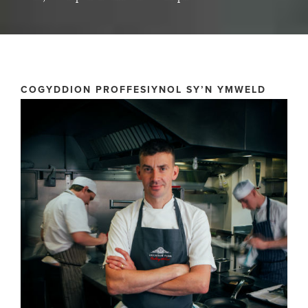
COGYDDION PROFFESIYNOL SY’N YMWELD