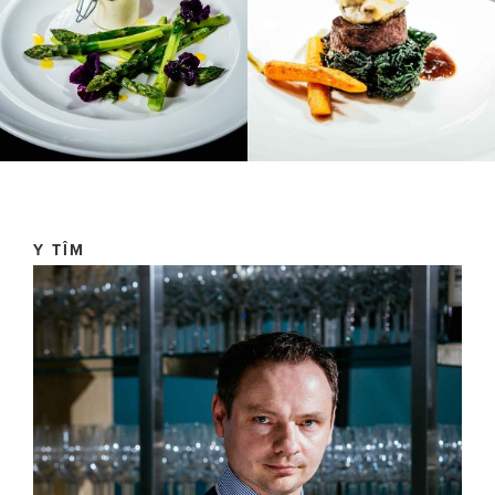
Y TÎM