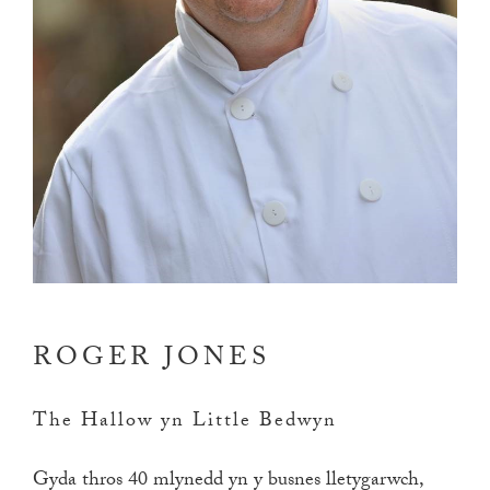
ROGER JONES
The Hallow yn Little Bedwyn
Gyda thros 40 mlynedd yn y busnes lletygarwch,