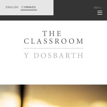
ENGLISH
CYMRAEG
MENU