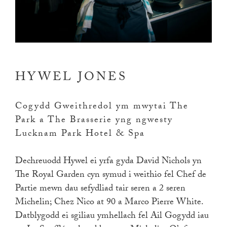
HYWEL JONES
Cogydd Gweithredol ym mwytai The
Park a The Brasserie yng ngwesty
Lucknam Park Hotel & Spa
Dechreuodd Hywel ei yrfa gyda David Nichols yn
The Royal Garden cyn symud i weithio fel Chef de
Partie mewn dau sefydliad tair seren a 2 seren
Michelin; Chez Nico at 90 a Marco Pierre White.
Datblygodd ei sgiliau ymhellach fel Ail Gogydd iau